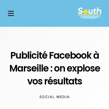
Aller
au
contenu
Publicité Facebook à
Marseille : on explose
vos résultats
SOCIAL MEDIA